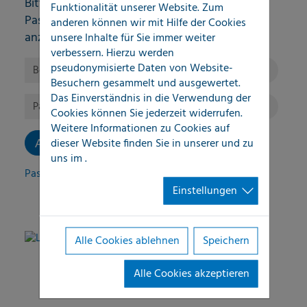
Bitte geben Sie Ihren Benutzernamen und Ihr
Funktionalität unserer Website. Zum
Passwort ein, um sich an der Website
anderen können wir mit Hilfe der Cookies
anzumelden.
unsere Inhalte für Sie immer weiter
verbessern. Hierzu werden
Anmelden
pseudonymisierte Daten von Website-
Benutzername:
Besuchern gesammelt und ausgewertet.
Das Einverständnis in die Verwendung der
Passwort:
Cookies können Sie jederzeit widerrufen.
Weitere Informationen zu Cookies auf
dieser Website finden Sie in unserer
und zu
uns im
.
Passwort vergessen?
Einstellungen
Alle Cookies ablehnen
Speichern
LOCATEC QuickSupport
Alle Cookies akzeptieren