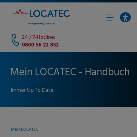
24 / 7-Hotline:
0800 56 22 832
Mein LOCATEC - Handbuch
Immer Up To Date
Mein LOCATEC